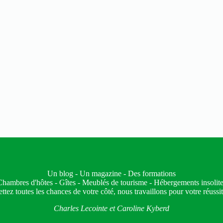
Un blog - Un magazine - Des formations
hambres d'hôtes - Gîtes - Meublés de tourisme - Hébergements insolit
ttez toutes les chances de votre côté, nous travaillons pour votre réussit
Charles Lecointe et Caroline Kyberd