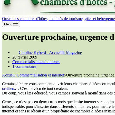
Ouvrir ses chambres d'hôtes, meublés de tourisme, gîtes et hébergement
Menu
Ouverture prochaine, urgence d’
Caroline Kyberd - Accueillir Magazine
20 février 2009
Commercialisation et internet
1 commentaire
Accueil
Commercialisation et internet
Ouverture prochaine, urgence d
Certains d’entre vous comptent ouvrir leurs chambres d’hôtes ou meublés
oreillers
… C’est le vécu de tout créateur.
Du coup, vous êtes débordé, vous campez souvent à moitié dans des c
Certes, ce n’est pas en deux / trois mois que le site internet sera opti
indispensable, pour s’inscrire dans différents annuaires, pour mettre 
internet et sans le réseau d’un propriétaire de chambres d’hôtes instal