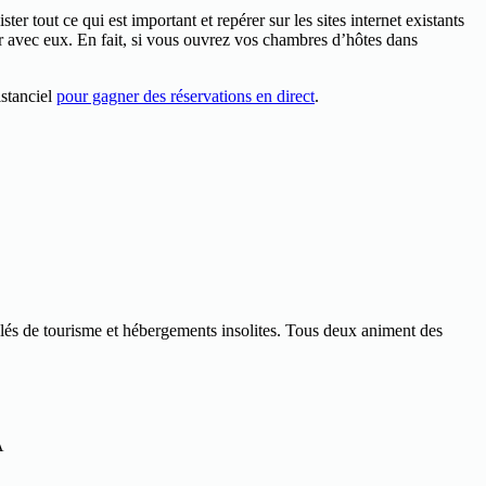
er tout ce qui est important et repérer sur les sites internet existants
ler avec eux. En fait, si vous ouvrez vos chambres d’hôtes dans
istanciel
pour gagner des réservations en direct
.
blés de tourisme et hébergements insolites. Tous deux animent des
A