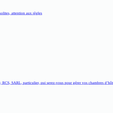
lites, attention aux règles
, RCS, SARL, particulier, qui serez-vous pour gérer vos chambres d’hôt