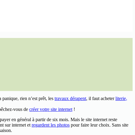
 panique, rien n’est prêt, les
travaux dérapent
, il faut acheter
literie,
épêchez-vous de
créer votre site internet
!
yer en général à partir de six mois. Mais le site internet reste
t sur internet et
regardent les photos
pour faire leur choix. Sans site
saison.