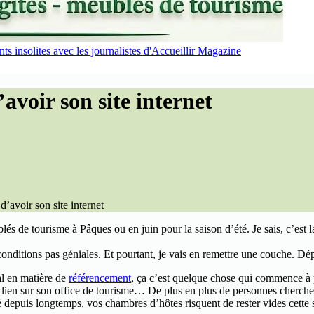
s insolites avec les journalistes d'Accueillir Magazine
avoir son site internet
’avoir son site internet
 de tourisme à Pâques ou en juin pour la saison d’été. Je sais, c’est la
onditions pas géniales. Et pourtant, je vais en remettre une couche. D
mal en matière de
référencement
, ça c’est quelque chose qui commence à pa
le lien sur son office de tourisme… De plus en plus de personnes cherchen
lé depuis longtemps, vos chambres d’hôtes risquent de rester vides cette 