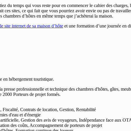
itiez du temps qui vous reste pour en commencer le cahier des charges, list
it ces sites, ce qui fait que vous pourriez avoir envie ou pas de travail
es chambres d’hôtes en même temps que j’achèterai la maison.
 le site internet de sa maison d’hôte
et une formation d’une journée en d
e en hébergement touristique.
la presse professionnelle et technique des chambres d'hôtes, gîtes, meu
de 2000 Porteurs de projet formés.
iscalité, Contrats de location, Gestion, Rentabilité
ies d'eau et d'énergie
 artificielle, Gestion des avis de voyageurs, Indépendance face aux OT
sation des coûts, Accompagnement de porteurs de projet
 d'hôtes, Formation continue des loueurs.