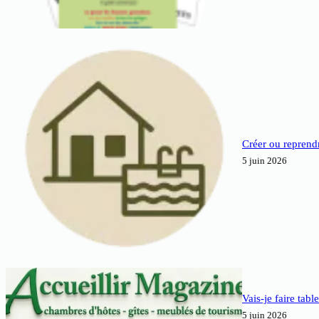
Créer ou reprendr
5 juin 2026
Vais-je faire tabl
5 juin 2026