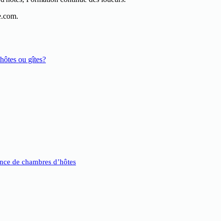
e.com.
hôtes ou gîtes?
nce de chambres d’hôtes