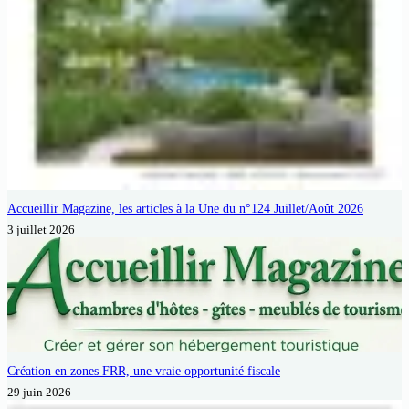
Accueillir Magazine, les articles à la Une du n°124 Juillet/Août 2026
3 juillet 2026
Création en zones FRR, une vraie opportunité fiscale
29 juin 2026