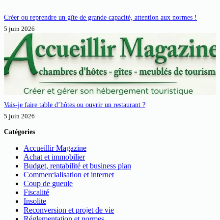
Créer ou reprendre un gîte de grande capacité, attention aux normes !
5 juin 2026
Vais-je faire table d’hôtes ou ouvrir un restaurant ?
5 juin 2026
Catégories
Accueillir Magazine
Achat et immobilier
Budget, rentabilité et business plan
Commercialisation et internet
Coup de gueule
Fiscalité
Insolite
Reconversion et projet de vie
Réglementation et normes