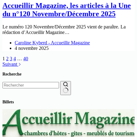
Accueillir Magazine, les articles à la Une
du n°120 Novembre/Décembre 2025
Le numéro 120 Novembre/Décembre 2025 vient de paraître. La
rédaction d’Accueillir Magazine…
Caroline Kyberd - Accueillir Magazine
4 novembre 2025
1
2
3
4
…
40
Suivant
Recherche
Aucun
Billets
résultat