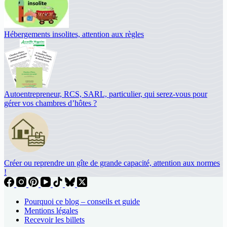
Hébergements insolites, attention aux règles
Autoentrepreneur, RCS, SARL, particulier, qui serez-vous pour
gérer vos chambres d’hôtes ?
Créer ou reprendre un gîte de grande capacité, attention aux normes
!
Pourquoi ce blog – conseils et guide
Mentions légales
Recevoir les billets