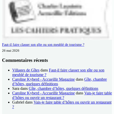
Faut-il faire classer son gîte ou son meublé de tourisme ?
26 mai 2026
Commentaires récents
Villages de Gîtes
dans
Faut-il faire classer son gîte ou son
meublé de tourisme ?
Caroline Kyberd - Accueillir Magazine
dans
Gîte, chambre
d’hôtes, quelques définitions
Sara
dans
Gîte, chambre d’hôtes, quelques définitions
Caroline Kyberd - Accueillir Magazine
dans
Vais-je faire table
d’hôtes ou ouvrir un restaurant ?
Gabriel
dans
Vais-je faire table d’hôtes ou ouvrir un restaurant
?