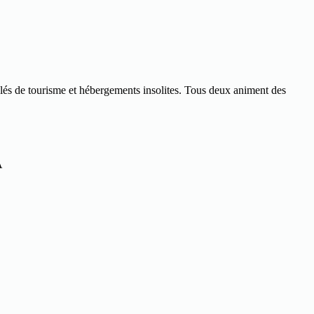
blés de tourisme et hébergements insolites. Tous deux animent des
A