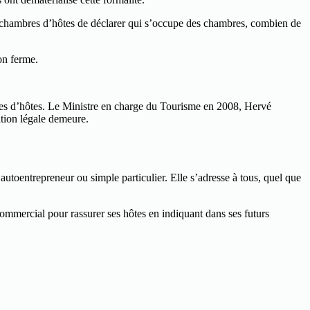
 de chambres d’hôtes de déclarer qui s’occupe des chambres, combien de
on ferme.
ambres d’hôtes. Le Ministre en charge du Tourisme en 2008, Hervé
gation légale demeure.
 autoentrepreneur ou simple particulier. Elle s’adresse à tous, quel que
 commercial pour rassurer ses hôtes en indiquant dans ses futurs