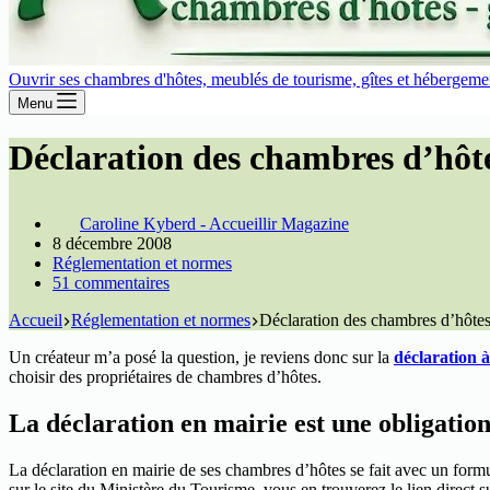
Ouvrir ses chambres d'hôtes, meublés de tourisme, gîtes et hébergement
Menu
Déclaration des chambres d’hôte
Caroline Kyberd - Accueillir Magazine
8 décembre 2008
Réglementation et normes
51 commentaires
Accueil
Réglementation et normes
Déclaration des chambres d’hôtes 
Un créateur m’a posé la question, je reviens donc sur la
déclaration à
choisir des propriétaires de chambres d’hôtes.
La déclaration en mairie est une obligation
La déclaration en mairie de ses chambres d’hôtes se fait avec un formula
sur le site du Ministère du Tourisme, vous en trouverez le lien direct su