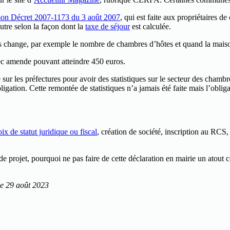
 son Décret 2007-1173 du 3 août 2007
, qui est faite aux propriétaires
utre selon la façon dont la
taxe de séjour
est calculée.
ssus change, par exemple le nombre de chambres d’hôtes et quand la mais
vec amende pouvant atteindre 450 euros.
ie sur les préfectures pour avoir des statistiques sur le secteur des ch
bligation. Cette remontée de statistiques n’a jamais été faite mais l’obli
ix de statut juridique ou fiscal
, création de société, inscription au RCS,
s de projet, pourquoi ne pas faire de cette déclaration en mairie un atout
 le 29 août 2023