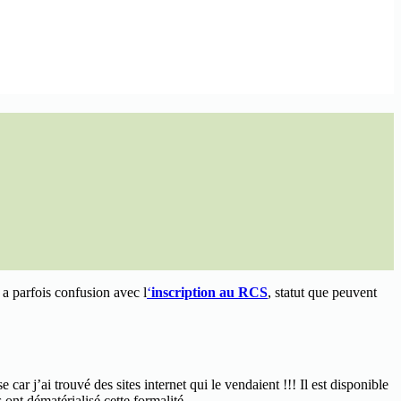
y a parfois confusion avec l
‘
inscription au RCS
, statut que peuvent
ar j’ai trouvé des sites internet qui le vendaient !!! Il est disponible
nt dématérialisé cette formalité.