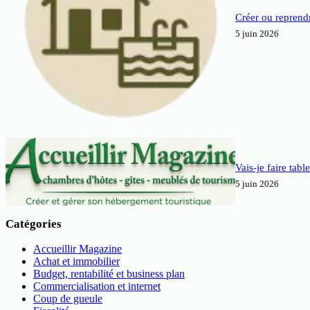
Créer ou reprendr
5 juin 2026
Vais-je faire tabl
5 juin 2026
Catégories
Accueillir Magazine
Achat et immobilier
Budget, rentabilité et business plan
Commercialisation et internet
Coup de gueule