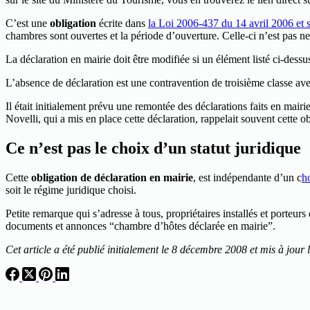
C’est une
obligation
écrite dans
la Loi 2006-437 du 14 avril 2006 et
chambres sont ouvertes et la période d’ouverture. Celle-ci n’est pas ne
La déclaration en mairie doit être modifiée si un élément listé ci-de
L’absence de déclaration est une contravention de troisième classe a
Il était initialement prévu une remontée des déclarations faits en mair
Novelli, qui a mis en place cette déclaration, rappelait souvent cette o
Ce n’est pas le choix d’un statut juridique
Cette
obligation de déclaration en mairie
, est indépendante d’un c
ho
soit le régime juridique choisi.
Petite remarque qui s’adresse à tous, propriétaires installés et porteur
documents et annonces “chambre d’hôtes déclarée en mairie”.
Cet article a été publié initialement le 8 décembre 2008 et mis à jour