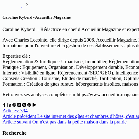
Caroline Kyberd - Accueillir Magazine
Caroline Kyberd – Rédactrice en chef d'Accueillir Magazine et expert
Avec Charles Lecointe, elle dirige depuis 2006, Accueillir Magazine, 
formations pour l'ouverture et la gestion de ces établissements - plus 
Expertise clé :
Réglementation & Juridique : Urbanisme, Immobilier, Réglementation, F
Pratique : Equipement, Organisation, Développement durable, Econom
Internet : Visibilité en ligne, Référencement (SEO/GEO), Intelligence
Conseils Création : Tourisme, Études de marché, Tarification, Optimi
Formation : Création de gîtes ruraux, hébergements insolites, maisons
Retrouvez ses analyses complètes sur https://www.accueillir-magazin
Articles: 394
Article
précédent
Le site internet des gîtes et chambres d'hôtes, c'est 
Article
suivant
On n'est pas dans la petite maison dans la prairie
Recherche