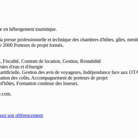
e en hébergement touristique.
la presse professionnelle et technique des chambres d'hôtes, gîtes, meu
de 2000 Porteurs de projet formés.
iscalité, Contrats de location, Gestion, Rentabilité
ies d'eau et d'énergie
 artificielle, Gestion des avis de voyageurs, Indépendance face aux OT
sation des coûts, Accompagnement de porteurs de projet
 d'hôtes, Formation continue des loueurs.
e.com.
aussi son référencement