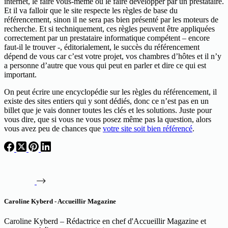
internet, le faire vous-même ou le faire développer par un prestataire.
Et il va falloir que le site respecte les règles de base du
référencement, sinon il ne sera pas bien présenté par les moteurs de
recherche. Et si techniquement, ces règles peuvent être appliquées
correctement par un prestataire informatique compétent – encore
faut-il le trouver -, éditorialement, le succès du référencement
dépend de vous car c’est votre projet, vos chambres d’hôtes et il n’y
a personne d’autre que vous qui peut en parler et dire ce qui est
important.
On peut écrire une encyclopédie sur les règles du référencement, il
existe des sites entiers qui y sont dédiés, donc ce n’est pas en un
billet que je vais donner toutes les clés et les solutions. Juste pour
vous dire, que si vous ne vous posez même pas la question, alors
vous avez peu de chances que
votre site soit bien référencé
.
Caroline Kyberd - Accueillir Magazine
Caroline Kyberd – Rédactrice en chef d'Accueillir Magazine et