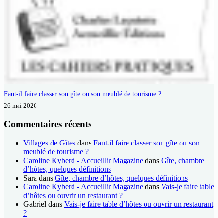
Faut-il faire classer son gîte ou son meublé de tourisme ?
26 mai 2026
Commentaires récents
Villages de Gîtes
dans
Faut-il faire classer son gîte ou son
meublé de tourisme ?
Caroline Kyberd - Accueillir Magazine
dans
Gîte, chambre
d’hôtes, quelques définitions
Sara
dans
Gîte, chambre d’hôtes, quelques définitions
Caroline Kyberd - Accueillir Magazine
dans
Vais-je faire table
d’hôtes ou ouvrir un restaurant ?
Gabriel
dans
Vais-je faire table d’hôtes ou ouvrir un restaurant
?