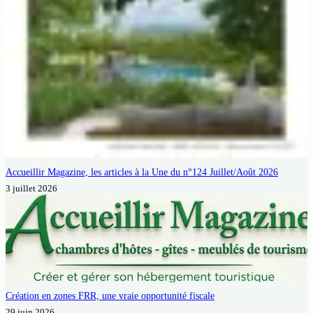
Accueillir Magazine, les articles à la Une du n°124 Juillet/Août 2026
3 juillet 2026
Création en zones FRR, une vraie opportunité fiscale
29 juin 2026