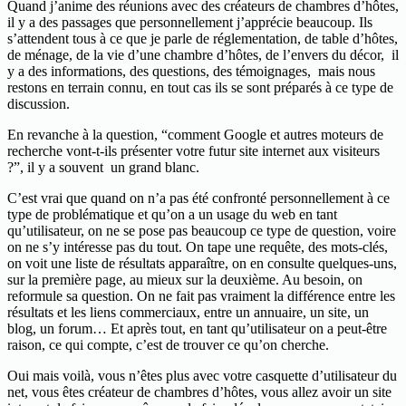
Quand j’anime des réunions avec des créateurs de chambres d’hôtes,
il y a des passages que personnellement j’apprécie beaucoup. Ils
s’attendent tous à ce que je parle de réglementation, de table d’hôtes,
de ménage, de la vie d’une chambre d’hôtes, de l’envers du décor, il
y a des informations, des questions, des témoignages, mais nous
restons en terrain connu, en tout cas ils se sont préparés à ce type de
discussion.
En revanche à la question, “comment Google et autres moteurs de
recherche vont-t-ils présenter votre futur site internet aux visiteurs
?”, il y a souvent un grand blanc.
C’est vrai que quand on n’a pas été confronté personnellement à ce
type de problématique et qu’on a un usage du web en tant
qu’utilisateur, on ne se pose pas beaucoup ce type de question, voire
on ne s’y intéresse pas du tout. On tape une requête, des mots-clés,
on voit une liste de résultats apparaître, on en consulte quelques-uns,
sur la première page, au mieux sur la deuxième. Au besoin, on
reformule sa question. On ne fait pas vraiment la différence entre les
résultats et les liens commerciaux, entre un annuaire, un site, un
blog, un forum… Et après tout, en tant qu’utilisateur on a peut-être
raison, ce qui compte, c’est de trouver ce qu’on cherche.
Oui mais voilà, vous n’êtes plus avec votre casquette d’utilisateur du
net, vous êtes créateur de chambres d’hôtes, vous allez avoir un site