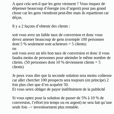
A quoi cela sert-il que les gens viennent ? Vous risquez de
dépenser beaucoup d’énergie (ou d’argent) pour pas grand
chose car les gens viendront peut-être mais ils repartiront car
déçus.
Il y a 2 façons d’obtenir des clients :
soit vous avez un faible taux de conversion et donc vous
devez amener beaucoup de gens (exemple 100 personnes
dont 5 % seulement sont acheteurs = 5 clients)
ou
soit vous avez un très bon taux de conversion et donc il vous
faudra moins de personnes pour atteindre le même nombre de
clients. (50 personnes dont 10 % deviennent clients = 5
clients)
Je peux vous dire que la seconde solution sera moins coûteuse
car aller chercher 100 prospects sera toujours (en principe) 2
fois plus cher que d’en acquérir 50.
Et vous serez obliger de payer indéfiniment de la publicité
Si vous optez pour la solution de passer de 5% à 10 % de
conversion, l’effort (en temps ou en argent) ne sera fait qu’une
seule fois –> investissement plus rentable.