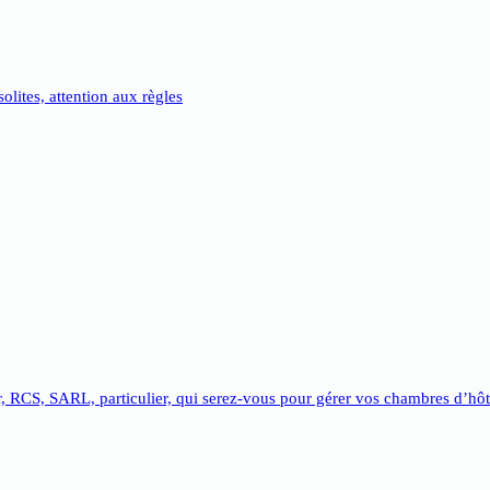
lites, attention aux règles
, RCS, SARL, particulier, qui serez-vous pour gérer vos chambres d’hôt