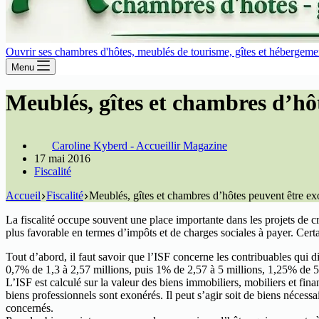
Ouvrir ses chambres d'hôtes, meublés de tourisme, gîtes et hébergement
Menu
Meublés, gîtes et chambres d’hô
Caroline Kyberd - Accueillir Magazine
17 mai 2016
Fiscalité
Accueil
Fiscalité
Meublés, gîtes et chambres d’hôtes peuvent être e
La fiscalité occupe souvent une place importante dans les projets de 
plus favorable en termes d’impôts et de charges sociales à payer. Certai
Tout d’abord, il faut savoir que l’ISF concerne les contribuables qui d
0,7% de 1,3 à 2,57 millions, puis 1% de 2,57 à 5 millions, 1,25% de 5
L’ISF est calculé sur la valeur des biens immobiliers, mobiliers et fina
biens professionnels sont exonérés. Il peut s’agir soit de biens nécessa
concernés.