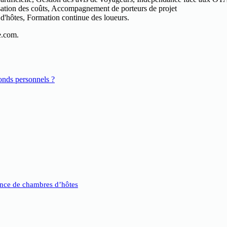
sation des coûts, Accompagnement de porteurs de projet
 d'hôtes, Formation continue des loueurs.
e.com.
onds personnels ?
nce de chambres d’hôtes