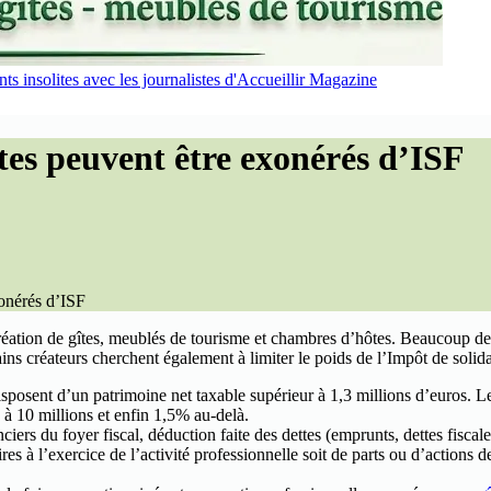
s insolites avec les journalistes d'Accueillir Magazine
tes peuvent être exonérés d’ISF
xonérés d’ISF
création de gîtes, meublés de tourisme et chambres d’hôtes. Beaucoup de
ns créateurs cherchent également à limiter le poids de l’Impôt de solidar
isposent d’un patrimoine net taxable supérieur à 1,3 millions d’euros. L
 à 10 millions et enfin 1,5% au-delà.
nciers du foyer fiscal, déduction faite des dettes (emprunts, dettes fisca
ires à l’exercice de l’activité professionnelle soit de parts ou d’actions