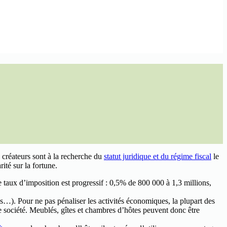
 créateurs sont à la recherche du
statut juridique et du régime fiscal
le
ité sur la fortune.
e taux d’imposition est progressif : 0,5% de 800 000 à 1,3 millions,
les…). Pour ne pas pénaliser les activités économiques, la plupart des
 de société. Meublés, gîtes et chambres d’hôtes peuvent donc être