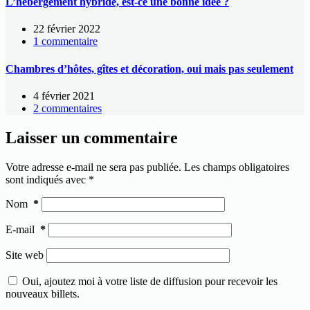
L’hébergement hybride, est-ce une bonne idée ?
22 février 2022
1 commentaire
Chambres d’hôtes, gîtes et décoration, oui mais pas seulement
4 février 2021
2 commentaires
Laisser un commentaire
Votre adresse e-mail ne sera pas publiée.
Les champs obligatoires
sont indiqués avec
*
Nom
*
E-mail
*
Site web
Oui, ajoutez moi à votre liste de diffusion pour recevoir les
nouveaux billets.