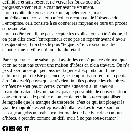
définitive et sans réserve, ne verser les fonds que très
progressivement et si le chantier avance vraiment.
– ne pas attendre en cas de retard, appeler certes, mais
immédiatement constater par écrit et recommandé l’absence de
l’entreprise, cela consiste à se donner les moyens de faire un procès
si besoin était.
– ne pas être gentil, ne pas accepter les explications au téléphone, si
on peut aller chez l’entrepreneur et ne pas en repartir avant d’avoir
des garanties, il ira chez le plus “teigneux” et ce sera un autre
chantier que le vôtre qui prendra du retard.
Parce que rater une saison peut avoir des conséquences dramatiques
et on ne peut pas ouvrir une maison d’hôtes en plein travaux. On n’a
pas d’assurance qui peut assurer la perte d’exploitation d’une
entreprise qui n’existe pas encore, les emprunts courent, on a peut-
être fait des dépenses qui se révèlent inutiles puisque les chambres
d’hôtes ne sont pas ouvertes, comme adhésion à un label ou
inscriptions dans des annuaires, pas de possibilité de cotiser et donc
couverture sociale perdue ou année de retraite pas comptabilisée…
Je rappelle que le manque de trésorerie, c’est ce qui fait plonger la
grande majorité des entreprises défaillantes. Les travaux sont un
passage angoissant mais incontournable de l’activité de chambres
d’hôtes, à prendre comme un défi, mais à ne pas sous-estimer !