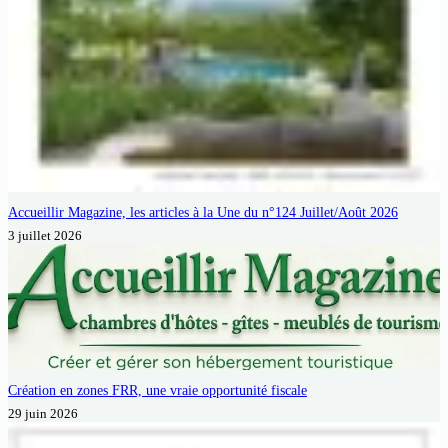
Accueillir Magazine, les articles à la Une du n°124 Juillet/Août 2026
3 juillet 2026
Création en zones FRR, une vraie opportunité fiscale
29 juin 2026