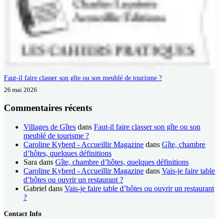
Faut-il faire classer son gîte ou son meublé de tourisme ?
26 mai 2026
Commentaires récents
Villages de Gîtes
dans
Faut-il faire classer son gîte ou son
meublé de tourisme ?
Caroline Kyberd - Accueillir Magazine
dans
Gîte, chambre
d’hôtes, quelques définitions
Sara
dans
Gîte, chambre d’hôtes, quelques définitions
Caroline Kyberd - Accueillir Magazine
dans
Vais-je faire table
d’hôtes ou ouvrir un restaurant ?
Gabriel
dans
Vais-je faire table d’hôtes ou ouvrir un restaurant
?
Contact Info