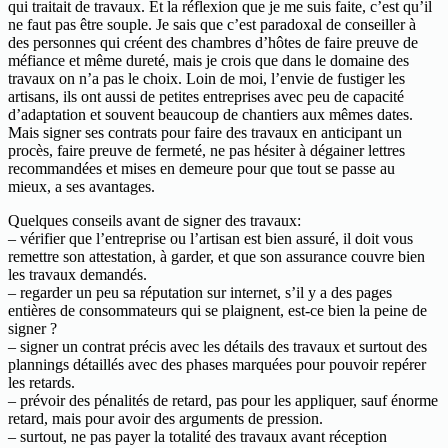
qui traitait de travaux. Et la réflexion que je me suis faite, c’est qu’il
ne faut pas être souple. Je sais que c’est paradoxal de conseiller à
des personnes qui créent des chambres d’hôtes de faire preuve de
méfiance et même dureté, mais je crois que dans le domaine des
travaux on n’a pas le choix. Loin de moi, l’envie de fustiger les
artisans, ils ont aussi de petites entreprises avec peu de capacité
d’adaptation et souvent beaucoup de chantiers aux mêmes dates.
Mais signer ses contrats pour faire des travaux en anticipant un
procès, faire preuve de fermeté, ne pas hésiter à dégainer lettres
recommandées et mises en demeure pour que tout se passe au
mieux, a ses avantages.
Quelques conseils avant de signer des travaux:
– vérifier que l’entreprise ou l’artisan est bien assuré, il doit vous
remettre son attestation, à garder, et que son assurance couvre bien
les travaux demandés.
– regarder un peu sa réputation sur internet, s’il y a des pages
entières de consommateurs qui se plaignent, est-ce bien la peine de
signer ?
– signer un contrat précis avec les détails des travaux et surtout des
plannings détaillés avec des phases marquées pour pouvoir repérer
les retards.
– prévoir des pénalités de retard, pas pour les appliquer, sauf énorme
retard, mais pour avoir des arguments de pression.
– surtout, ne pas payer la totalité des travaux avant réception