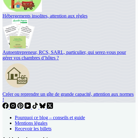
Hébergements insolites, attention aux règles
Autoentrepreneur, RCS, SARL, particulier, qui serez-vous pour
gérer vos chambres d’hôtes ?
Créer ou reprendre un gîte de grande capacité, attention aux normes
!
Pourquoi ce blog – conseils et guide
Mentions légales
Recevoir les billets